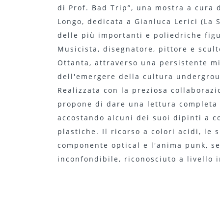
di Prof. Bad Trip”, una mostra a cura 
Longo, dedicata a Gianluca Lerici (La 
delle più importanti e poliedriche fig
Musicista, disegnatore, pittore e scult
Ottanta, attraverso una persistente mil
dell'emergere della cultura undergrou
Realizzata con la preziosa collaborazio
propone di dare una lettura completa d
accostando alcuni dei suoi dipinti a co
plastiche. Il ricorso a colori acidi, le
componente optical e l'anima punk, se
inconfondibile, riconosciuto a livello 