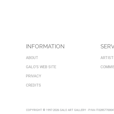
INFORMATION
SERV
ABOUT
ARTIST
GALO'S WEB SITE
COMMI
PRIVACY
CREDITS
COPYRIGHT © 1997-2026 GALO ART GALLERY - P.IVA IT028577000