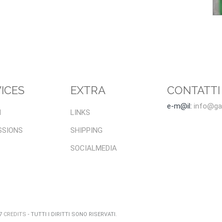
ICES
EXTRA
CONTATTI
e-m@il:
info@gal
I
LINKS
SSIONS
SHIPPING
SOCIALMEDIA
47
CREDITS
- TUTTI I DIRITTI SONO RISERVATI.