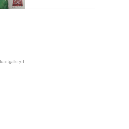
oartgallery.it