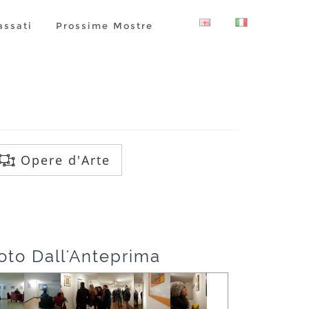
assati
Prossime Mostre
Opere d'Arte
oto Dall'Anteprima