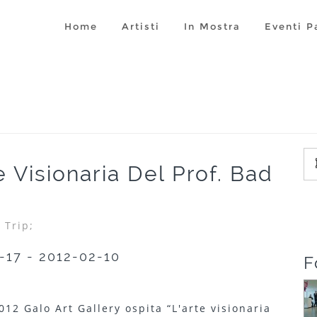
Home
Artisti
In Mostra
Eventi P
e Visionaria Del Prof. Bad
 Trip;
-17 - 2012-02-10
F
12 Galo Art Gallery ospita “L'arte visionaria