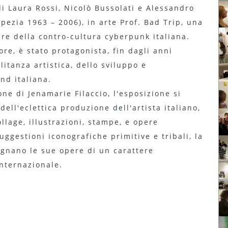
di Laura Rossi, Nicolò Bussolati e Alessandro
Spezia 1963 – 2006), in arte Prof. Bad Trip, una
ure della contro-cultura cyberpunk italiana.
ore, è stato protagonista, fin dagli anni
itanza artistica, dello sviluppo e
nd italiana.
ne di Jenamarie Filaccio, l'esposizione si
ell'eclettica produzione dell'artista italiano,
llage, illustrazioni, stampe, e opere
 suggestioni iconografiche primitive e tribali, la
gnano le sue opere di un carattere
internazionale.