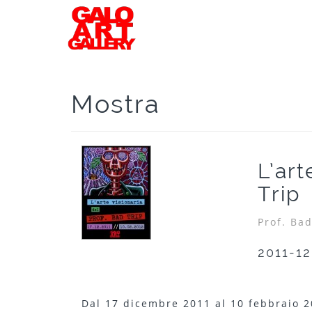
Mostra
L’art
Trip
Prof. Bad
2011-12
Dal 17 dicembre 2011 al 10 febbraio 20