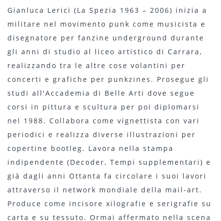
Gianluca Lerici (La Spezia 1963 – 2006) inizia a
militare nel movimento punk come musicista e
disegnatore per fanzine underground durante
gli anni di studio al liceo artistico di Carrara,
realizzando tra le altre cose volantini per
concerti e grafiche per punkzines. Prosegue gli
studi all'Accademia di Belle Arti dove segue
corsi in pittura e scultura per poi diplomarsi
nel 1988. Collabora come vignettista con vari
periodici e realizza diverse illustrazioni per
copertine bootleg. Lavora nella stampa
indipendente (Decoder, Tempi supplementari) e
già dagli anni Ottanta fa circolare i suoi lavori
attraverso il network mondiale della mail-art.
Produce come incisore xilografie e serigrafie su
carta e su tessuto. Ormai affermato nella scena