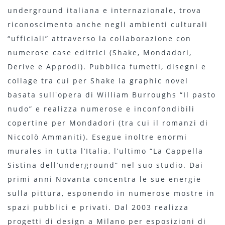
underground italiana e internazionale, trova
riconoscimento anche negli ambienti culturali
“ufficiali” attraverso la collaborazione con
numerose case editrici (Shake, Mondadori,
Derive e Approdi). Pubblica fumetti, disegni e
collage tra cui per Shake la graphic novel
basata sull'opera di William Burroughs “Il pasto
nudo” e realizza numerose e inconfondibili
copertine per Mondadori (tra cui il romanzi di
Niccolò Ammaniti). Esegue inoltre enormi
murales in tutta l’Italia, l’ultimo “La Cappella
Sistina dell’underground” nel suo studio. Dai
primi anni Novanta concentra le sue energie
sulla pittura, esponendo in numerose mostre in
spazi pubblici e privati. Dal 2003 realizza
progetti di design a Milano per esposizioni di