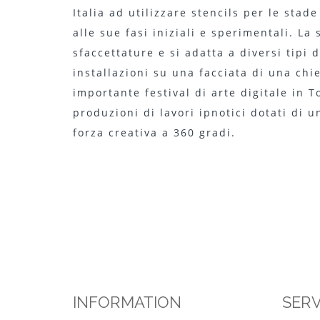
Italia ad utilizzare stencils per le stad
alle sue fasi iniziali e sperimentali. La 
sfaccettature e si adatta a diversi tipi
installazioni su una facciata di una chi
importante festival di arte digitale in To
produzioni di lavori ipnotici dotati di 
forza creativa a 360 gradi.
INFORMATION
SERV