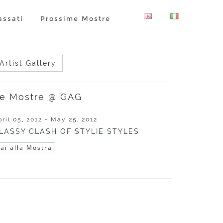
assati
Prossime Mostre
Artist Gallery
e Mostre @ GAG
pril 05, 2012 - May 25, 2012
LASSY CLASH OF STYLIE STYLES
ai alla Mostra