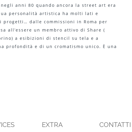
e negli anni 80 quando ancora la street art era
sua personalità artistica ha molti lati e
 di progetti… dalle commissioni in Roma per
esa all’essere un membro attivo di Share (
rino) a esibizioni di stencil su tela e a
una profondità e di un cromatismo unico. È una
ICES
EXTRA
CONTATTI