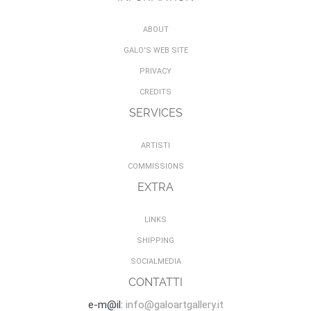
ABOUT
GALO'S WEB SITE
PRIVACY
CREDITS
SERVICES
ARTISTI
COMMISSIONS
EXTRA
LINKS
SHIPPING
SOCIALMEDIA
CONTATTI
e-m@il:
info@galoartgallery.it