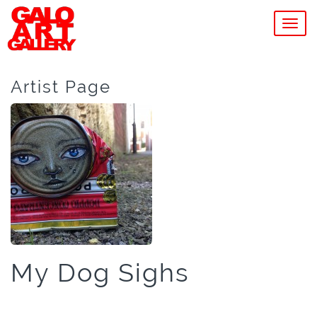
MEN
Artist Page
My Dog Sighs